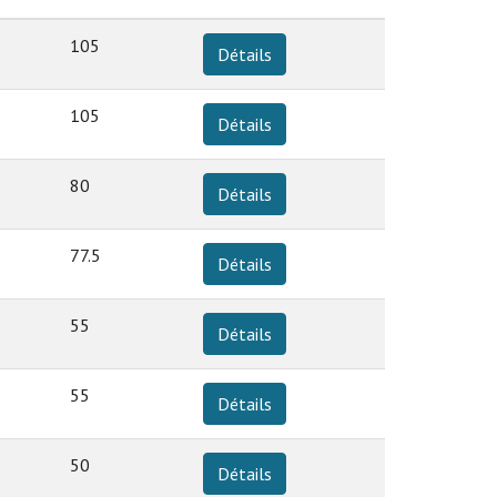
105
Détails
105
Détails
80
Détails
77.5
Détails
55
Détails
55
Détails
50
Détails