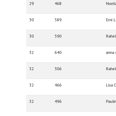
29
468
Noeli
30
589
Erni 
30
590
Rahel
32
640
anna 
32
306
Rahel
32
466
Lisa 
32
496
Pauli