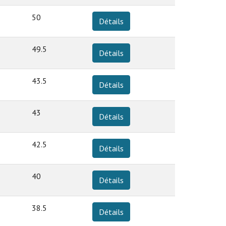
50
Détails
49.5
Détails
43.5
Détails
43
Détails
42.5
Détails
40
Détails
38.5
Détails