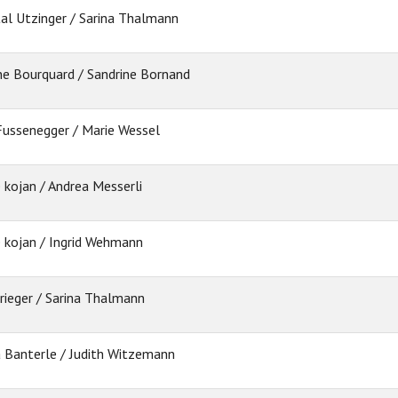
al Utzinger / Sarina Thalmann
e Bourquard / Sandrine Bornand
 Fussenegger / Marie Wessel
e kojan / Andrea Messerli
e kojan / Ingrid Wehmann
rieger / Sarina Thalmann
a Banterle / Judith Witzemann