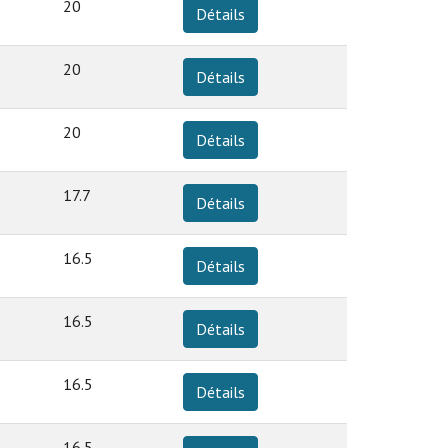
20
Détails
20
Détails
20
Détails
17.7
Détails
16.5
Détails
16.5
Détails
16.5
Détails
16.5