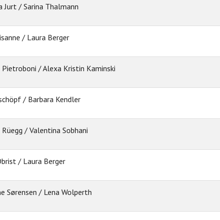
a Jurt / Sarina Thalmann
Lisanne / Laura Berger
 Pietroboni / Alexa Kristin Kaminski
schöpf / Barbara Kendler
 Rüegg / Valentina Sobhani
Obrist / Laura Berger
ne Sørensen / Lena Wolperth