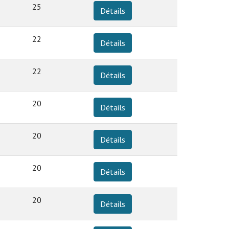
25
Détails
22
Détails
22
Détails
20
Détails
20
Détails
20
Détails
20
Détails