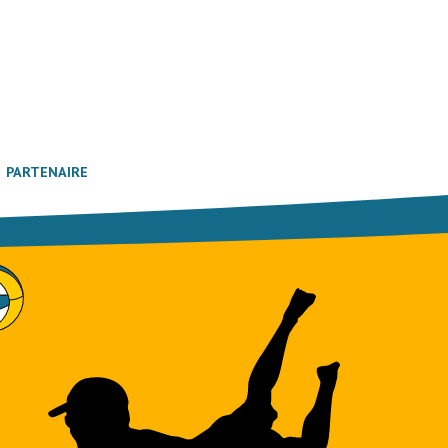
PARTENAIRE
innen