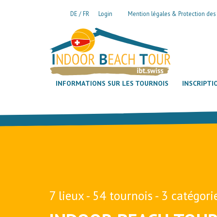
Aller au contenu principal
DE
FR
Login
Mention légales & Protection de
INFORMATIONS SUR LES TOURNOIS
INSCRIPTI
7 lieux - 54 tournois - 3 catégori