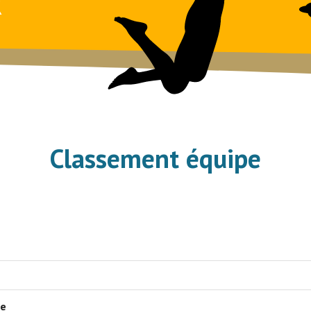
R
Classement équipe
pe