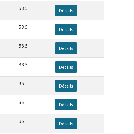
38.5
Détails
38.5
Détails
38.5
Détails
38.5
Détails
35
Détails
35
Détails
35
Détails