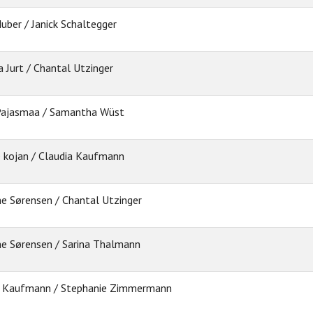
uber / Janick Schaltegger
a Jurt / Chantal Utzinger
Pajasmaa / Samantha Wüst
e kojan / Claudia Kaufmann
ne Sørensen / Chantal Utzinger
ne Sørensen / Sarina Thalmann
 Kaufmann / Stephanie Zimmermann