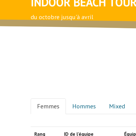
INDOOR BEACH TOU
du octobre jusqu'à avril
Femmes
Hommes
Mixed
Rang
ID de l'équipe
Équi