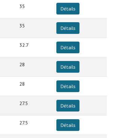
35
Détails
35
Détails
32.7
Détails
28
Détails
28
Détails
27.5
Détails
27.5
Détails