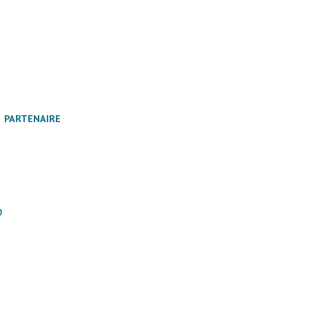
PARTENAIRE
innen
b