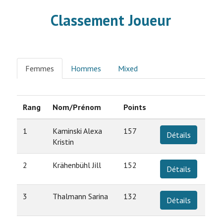
Classement Joueur
Femmes
Hommes
Mixed
Rang
Nom/Prénom
Points
1
Kaminski Alexa
157
Détails
Kristin
2
Krähenbühl Jill
152
Détails
3
Thalmann Sarina
132
Détails