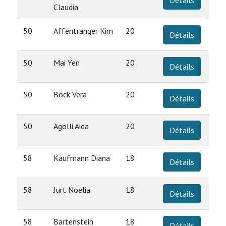
Détails
Claudia
50
Affentranger Kim
20
Détails
50
Mai Yen
20
Détails
50
Böck Vera
20
Détails
50
Agolli Aida
20
Détails
58
Kaufmann Diana
18
Détails
58
Jurt Noelia
18
Détails
58
Bartenstein
18
Détails