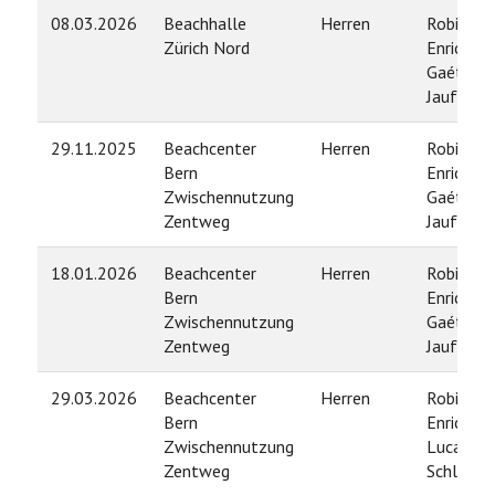
08.03.2026
Beachhalle
Herren
Robin
Zürich Nord
Enrico /
Gaétan
Jauffret
29.11.2025
Beachcenter
Herren
Robin
Bern
Enrico /
Zwischennutzung
Gaétan
Zentweg
Jauffret
18.01.2026
Beachcenter
Herren
Robin
Bern
Enrico /
Zwischennutzung
Gaétan
Zentweg
Jauffret
29.03.2026
Beachcenter
Herren
Robin
Bern
Enrico /
Zwischennutzung
Lucas
Zentweg
Schlenge