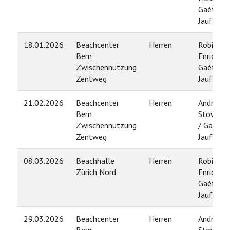
Gaétan
Jauffret
18.01.2026
Beachcenter
Herren
Robin
Bern
Enrico /
Zwischennutzung
Gaétan
Zentweg
Jauffret
21.02.2026
Beachcenter
Herren
André
Bern
Stowass
Zwischennutzung
/ Gaétan
Zentweg
Jauffret
08.03.2026
Beachhalle
Herren
Robin
Zürich Nord
Enrico /
Gaétan
Jauffret
29.03.2026
Beachcenter
Herren
André