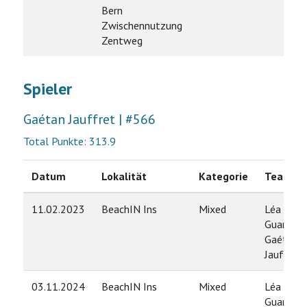
Bern
Zwischennutzung
Zentweg
Spieler
Gaétan Jauffret | #566
Total Punkte: 313.9
Datum
Lokalität
Kategorie
Team
11.02.2023
BeachIN Ins
Mixed
Léa
Guarino /
Gaétan
Jauffret
03.11.2024
BeachIN Ins
Mixed
Léa
Guarino /