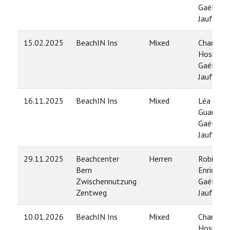
Gaétan
Jauffret
15.02.2025
BeachIN Ins
Mixed
Charlott
Hosner /
Gaétan
Jauffret
16.11.2025
BeachIN Ins
Mixed
Léa
Guarino /
Gaétan
Jauffret
29.11.2025
Beachcenter
Herren
Robin
Bern
Enrico /
Zwischennutzung
Gaétan
Zentweg
Jauffret
10.01.2026
BeachIN Ins
Mixed
Charlott
Hosner /