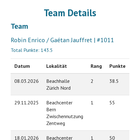
Team Details
Team
Robin Enrico / Gaétan Jauffret | #1011
Total Punkte: 143.5
Datum
Lokalität
Rang
Punkte
08.03.2026
Beachhalle
2
38.5
Zürich Nord
29.11.2025
Beachcenter
1
55
Bern
Zwischennutzung
Zentweg
18.01.2026
Beachcenter
1
50