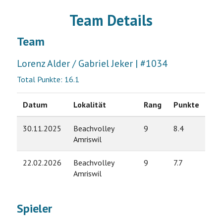
Team Details
Team
Lorenz Alder / Gabriel Jeker | #1034
Total Punkte: 16.1
Datum
Lokalität
Rang
Punkte
30.11.2025
Beachvolley
9
8.4
Amriswil
22.02.2026
Beachvolley
9
7.7
Amriswil
Spieler