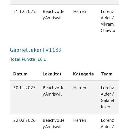
21.12.2025
Beachvolle
Herren
Lorenz
7
y Amriswil
Alder /
Vikram
Chawla
Gabriel Jeker | #1139
Total Punkte: 16.1
Datum
Lokalität
Kategorie
Team
Ran
30.11.2025
Beachvolle
Herren
Lorenz
9
y Amriswil
Alder /
Gabriel
Jeker
22.02.2026
Beachvolle
Herren
Lorenz
9
y Amriswil
Alder /