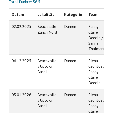
Total Punkte: 56.5
Datum
Lokalität
Kategorie
Team
02.02.2025
Beachhalle
Damen
Fanny
Zürich Nord
Claire
Deecke /
Sarina
Thalmann
06.12.2025
Beachvolle
Damen
Elena
y Uptown
Csontos /
Basel
Fanny
Claire
Deecke
03.01.2026
Beachvolle
Damen
Elena
y Uptown
Csontos /
Basel
Fanny
Claire