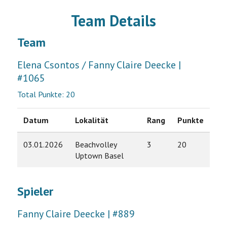
Team Details
Team
Elena Csontos / Fanny Claire Deecke |
#1065
Total Punkte: 20
Datum
Lokalität
Rang
Punkte
03.01.2026
Beachvolley
3
20
Uptown Basel
Spieler
Fanny Claire Deecke | #889