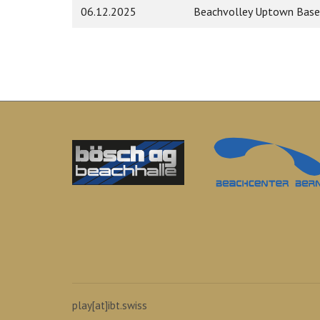
06.12.2025
Beachvolley Uptown Base
play[at]ibt.swiss