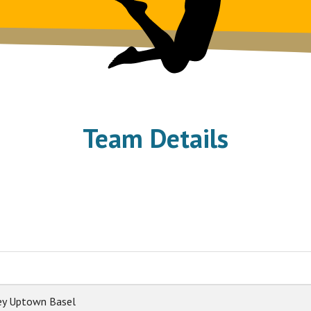
Team Details
ey Uptown Basel