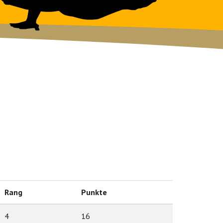
Rang
Punkte
4
16