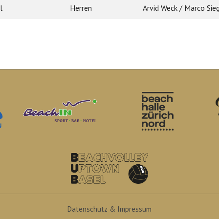
l
Herren
Arvid Weck / Marco Sie
Datenschutz & Impressum