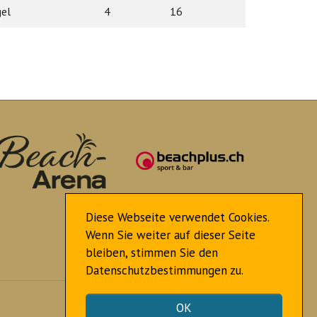
gel
4
16
Diese Webseite verwendet Cookies.
Wenn Sie weiter auf dieser Seite
bleiben, stimmen Sie den
Datenschutzbestimmungen zu.
Nach oben
OK