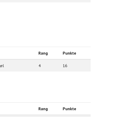
Rang
Punkte
gel
4
16
Rang
Punkte