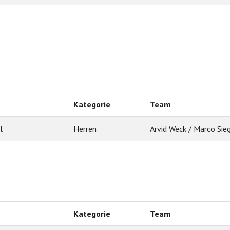
Kategorie
Team
l
Herren
Arvid Weck / Marco Sie
Kategorie
Team