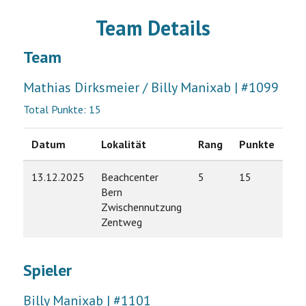
Team Details
Team
Mathias Dirksmeier / Billy Manixab | #1099
Total Punkte: 15
Datum
Lokalität
Rang
Punkte
13.12.2025
Beachcenter
5
15
Bern
Zwischennutzung
Zentweg
Spieler
Billy Manixab | #1101