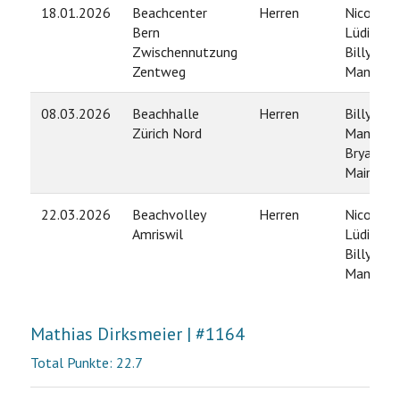
18.01.2026
Beachcenter
Herren
Nicola
Bern
Lüdi /
Zwischennutzung
Billy
Zentweg
Manixab
08.03.2026
Beachhalle
Herren
Billy
Zürich Nord
Manixab 
Bryant
Mairs
22.03.2026
Beachvolley
Herren
Nicola
Amriswil
Lüdi /
Billy
Manixab
Mathias Dirksmeier | #1164
Total Punkte: 22.7