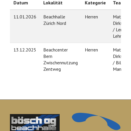
Datum
Lokalität
Kategorie
Team
11.01.2026
Beachhalle
Herren
Mathias
Zürich Nord
Dirksmei
/ Lennart
Lehmann
13.12.2025
Beachcenter
Herren
Mathias
Bern
Dirksmei
Zwischennutzung
/ Billy
Zentweg
Manixab