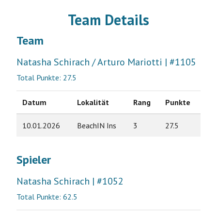
Team Details
Team
Natasha Schirach / Arturo Mariotti | #1105
Total Punkte: 27.5
Datum
Lokalität
Rang
Punkte
10.01.2026
BeachIN Ins
3
27.5
Spieler
Natasha Schirach | #1052
Total Punkte: 62.5