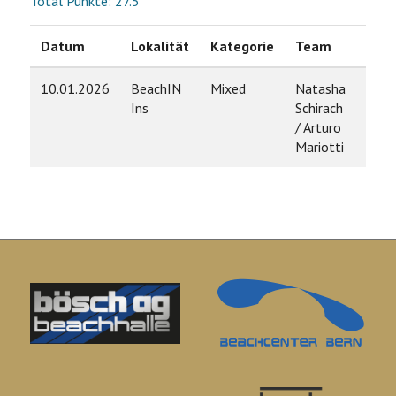
Total Punkte: 27.5
Datum
Lokalität
Kategorie
Team
Ran
10.01.2026
BeachIN
Mixed
Natasha
3
Ins
Schirach
/ Arturo
Mariotti