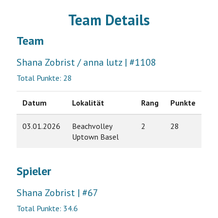
Team Details
Team
Shana Zobrist / anna lutz | #1108
Total Punkte: 28
Datum
Lokalität
Rang
Punkte
03.01.2026
Beachvolley
2
28
Uptown Basel
Spieler
Shana Zobrist | #67
Total Punkte: 34.6