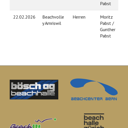
Pabst
22.02.2026
Beachvolle
Herren
Moritz
9
y Amriswil
Pabst /
Gunther
Pabst