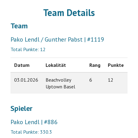
Team Details
Team
Pako Lendl / Gunther Pabst | #1119
Total Punkte: 12
Datum
Lokalität
Rang
Punkte
03.01.2026
Beachvolley
6
12
Uptown Basel
Spieler
Pako Lendl | #886
Total Punkte: 330.3