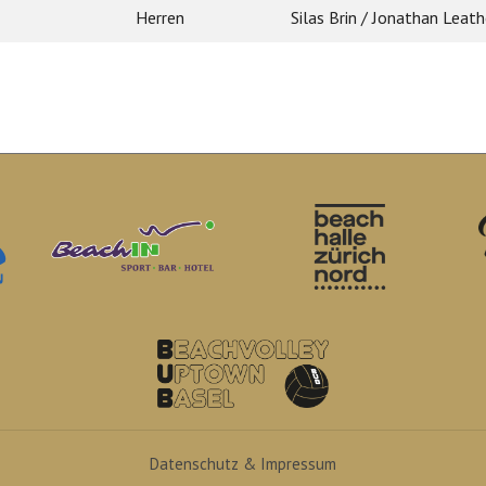
Herren
Silas Brin / Jonathan Leath
Datenschutz & Impressum