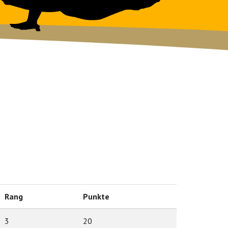
Rang
Punkte
3
20