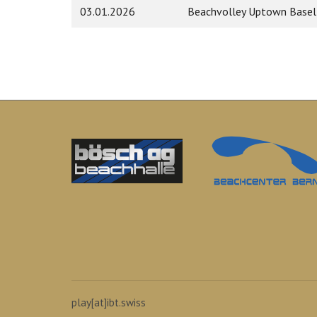
03.01.2026
Beachvolley Uptown Basel
play[at]ibt.swiss