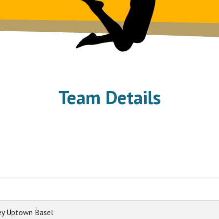
Team Details
ey Uptown Basel