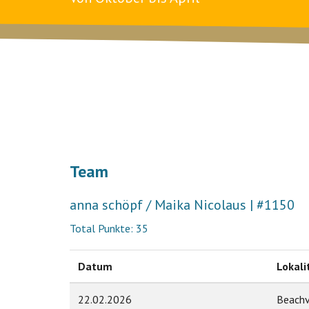
Team
anna schöpf / Maika Nicolaus | #1150
Total Punkte: 35
Datum
Lokali
22.02.2026
Beachv