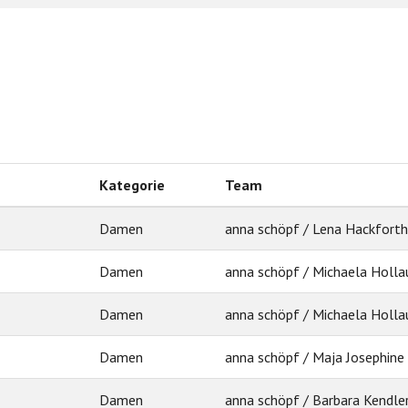
Kategorie
Team
Damen
anna schöpf / Lena Hackforth
Damen
anna schöpf / Michaela Holla
Damen
anna schöpf / Michaela Holla
Damen
anna schöpf / Maja Josephine
Damen
anna schöpf / Barbara Kendle