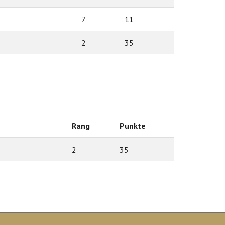
7
11
2
35
Rang
Punkte
2
35