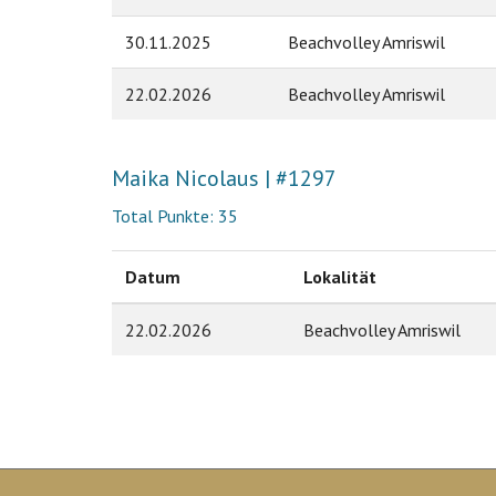
30.11.2025
Beachvolley Amriswil
22.02.2026
Beachvolley Amriswil
Maika Nicolaus | #1297
Total Punkte: 35
Datum
Lokalität
22.02.2026
Beachvolley Amriswil