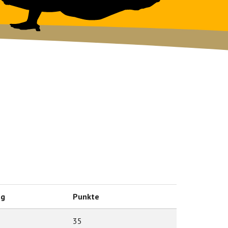
ng
Punkte
35