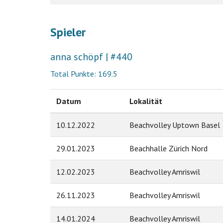
Spieler
anna schöpf | #440
Total Punkte: 169.5
Datum
Lokalität
10.12.2022
Beachvolley Uptown Basel
29.01.2023
Beachhalle Zürich Nord
12.02.2023
Beachvolley Amriswil
26.11.2023
Beachvolley Amriswil
14.01.2024
Beachvolley Amriswil