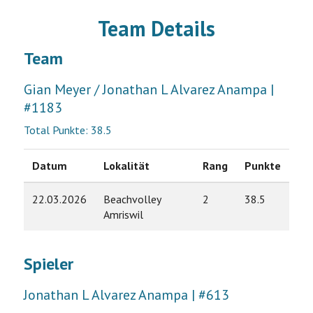
Team Details
Team
Gian Meyer / Jonathan L Alvarez Anampa |
#1183
Total Punkte: 38.5
Datum
Lokalität
Rang
Punkte
22.03.2026
Beachvolley
2
38.5
Amriswil
Spieler
Jonathan L Alvarez Anampa | #613