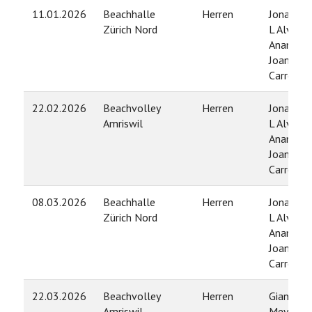
11.01.2026
Beachhalle
Herren
Jonathan
Zürich Nord
L Alvarez
Anampa 
Joan
Carreter
22.02.2026
Beachvolley
Herren
Jonathan
Amriswil
L Alvarez
Anampa 
Joan
Carreter
08.03.2026
Beachhalle
Herren
Jonathan
Zürich Nord
L Alvarez
Anampa 
Joan
Carreter
22.03.2026
Beachvolley
Herren
Gian
Amriswil
Meyer /