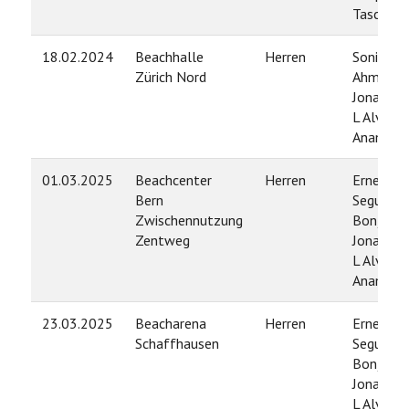
Tascon
18.02.2024
Beachhalle
Herren
Sonil
Zürich Nord
Ahmadi /
Jonathan
L Alvarez
Anampa
01.03.2025
Beachcenter
Herren
Ernest
Bern
Segura
Zwischennutzung
Bonjorn 
Zentweg
Jonathan
L Alvarez
Anampa
23.03.2025
Beacharena
Herren
Ernest
Schaffhausen
Segura
Bonjorn 
Jonathan
L Alvarez