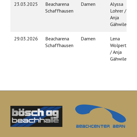
23.03.2025
Beacharena
Damen
Alyssa
Schaffhausen
Lohrer /
Anja
Gähwiler
29.03.2026
Beacharena
Damen
Lena
Schaffhausen
Wolperth
/ Anja
Gähwiler