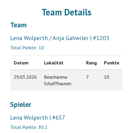
Team Details
Team
Lena Wolperth / Anja Gähwiler | #1203
Total Punkte: 10
Datum
Lokalität
Rang
Punkte
29.03.2026
Beacharena
7
10
Schaffhausen
Spieler
Lena Wolperth | #657
Total Punkte: 80.2