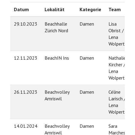
Datum
Lokalität
Kategorie
Team
29.10.2023
Beachhalle
Damen
Lisa
Zürich Nord
Obrist /
Lena
Wolperth
12.11.2023
BeachIN Ins
Damen
Nathalie
Kircher /
Lena
Wolperth
26.11.2023
Beachvolley
Damen
Céline
Amriswil
Larisch /
Lena
Wolperth
14.01.2024
Beachvolley
Damen
Sara
Amriswil
Marchesi