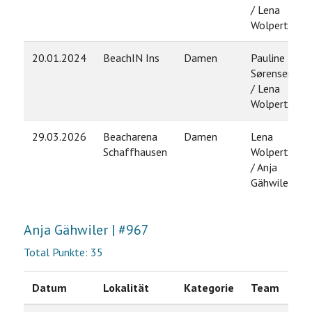
/ Lena
Wolperth
20.01.2024
BeachIN Ins
Damen
Pauline
Sørensen
/ Lena
Wolperth
29.03.2026
Beacharena
Damen
Lena
Schaffhausen
Wolperth
/ Anja
Gähwiler
Anja Gähwiler | #967
Total Punkte: 35
Datum
Lokalität
Kategorie
Team