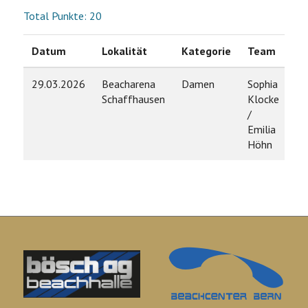
Total Punkte: 20
Datum
Lokalität
Kategorie
Team
Ra
29.03.2026
Beacharena
Damen
Sophia
4
Schaffhausen
Klocke
/
Emilia
Höhn