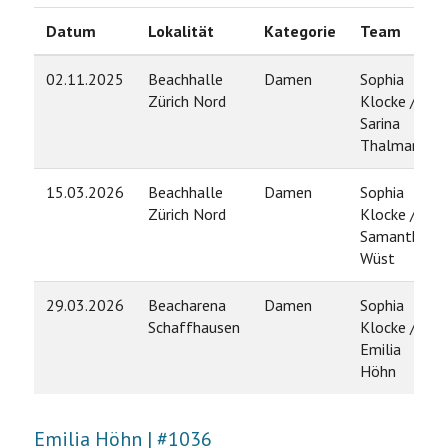
Datum
Lokalität
Kategorie
Team
02.11.2025
Beachhalle
Damen
Sophia
Zürich Nord
Klocke /
Sarina
Thalmann
15.03.2026
Beachhalle
Damen
Sophia
Zürich Nord
Klocke /
Samantha
Wüst
29.03.2026
Beacharena
Damen
Sophia
Schaffhausen
Klocke /
Emilia
Höhn
Emilia Höhn | #1036