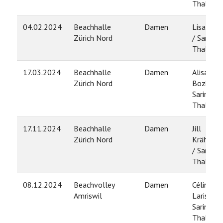
Thalman
04.02.2024
Beachhalle
Damen
Lisa Obri
Zürich Nord
/ Sarina
Thalman
17.03.2024
Beachhalle
Damen
Alisa
Zürich Nord
Bozhkov 
Sarina
Thalman
17.11.2024
Beachhalle
Damen
Jill
Zürich Nord
Krähenbü
/ Sarina
Thalman
08.12.2024
Beachvolley
Damen
Céline
Amriswil
Larisch /
Sarina
Thalman