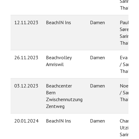
Sarina
Thalman
12.11.2023
BeachIN Ins
Damen
Pauline
Sørensen
Sarina
Thalman
26.11.2023
Beachvolley
Damen
Eva Krieg
Amriswil
/ Sarina
Thalman
03.12.2023
Beachcenter
Damen
Noelia Ju
Bern
/ Sarina
Zwischennutzung
Thalman
Zentweg
20.01.2024
BeachIN Ins
Damen
Chantal
Utzinger 
Sarina