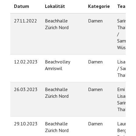
Datum
Lokalität
Kategorie
Team
27.11.2022
Beachhalle
Damen
Sarina
Zürich Nord
Thalman
/
Samanth
Wüst
12.02.2023
Beachvolley
Damen
Lisa Obri
Amriswil
/ Sarina
Thalman
26.03.2023
Beachhalle
Damen
Erni
Zürich Nord
Lisanne /
Sarina
Thalman
29.10.2023
Beachhalle
Damen
Laura
Zürich Nord
Berger /