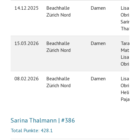
14.12.2025
Beachhalle
Damen
Lisa
Zürich Nord
Obrist /
Sarina
Thalman
15.03.2026
Beachhalle
Damen
Tara
Zürich Nord
Matic /
Lisa
Obrist
08.02.2026
Beachhalle
Damen
Lisa
Zürich Nord
Obrist /
Heli
Pajasma
Sarina Thalmann | #386
Total Punkte: 428.1