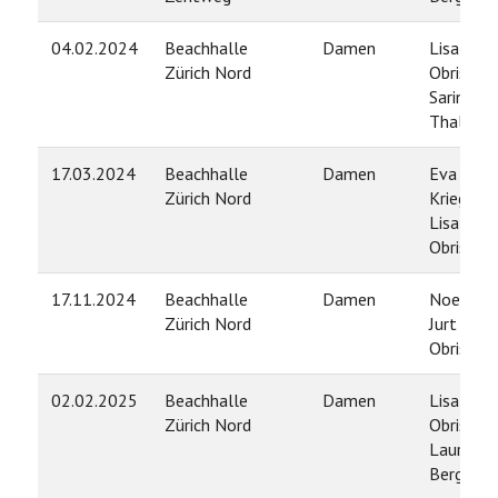
04.02.2024
Beachhalle
Damen
Lisa
Zürich Nord
Obrist /
Sarina
Thalman
17.03.2024
Beachhalle
Damen
Eva
Zürich Nord
Krieger /
Lisa
Obrist
17.11.2024
Beachhalle
Damen
Noelia
Zürich Nord
Jurt / Lis
Obrist
02.02.2025
Beachhalle
Damen
Lisa
Zürich Nord
Obrist /
Laura
Berger