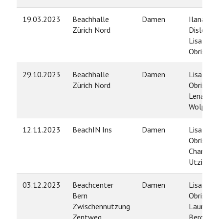
19.03.2023
Beachhalle
Damen
Ilana
Zürich Nord
Disler /
Lisa
Obrist
29.10.2023
Beachhalle
Damen
Lisa
Zürich Nord
Obrist /
Lena
Wolperth
12.11.2023
BeachIN Ins
Damen
Lisa
Obrist /
Chantal
Utzinger
03.12.2023
Beachcenter
Damen
Lisa
Bern
Obrist /
Zwischennutzung
Laura
Zentweg
Berger