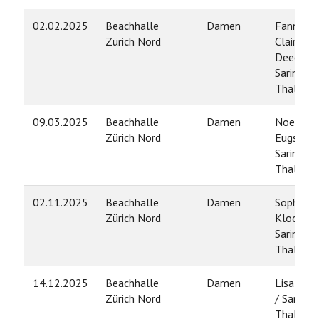
02.02.2025
Beachhalle
Damen
Fanny
Zürich Nord
Claire
Deecke /
Sarina
Thalman
09.03.2025
Beachhalle
Damen
Noemi
Zürich Nord
Eugster /
Sarina
Thalman
02.11.2025
Beachhalle
Damen
Sophia
Zürich Nord
Klocke /
Sarina
Thalman
14.12.2025
Beachhalle
Damen
Lisa Obri
Zürich Nord
/ Sarina
Thalman