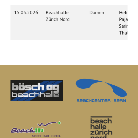
15.03.2026
Beachhalle
Damen
Heli
Zürich Nord
Pajasmaa
Sarina
Thalman