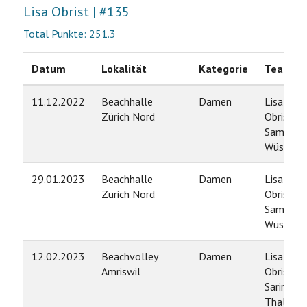
Lisa Obrist | #135
Total Punkte: 251.3
Datum
Lokalität
Kategorie
Team
11.12.2022
Beachhalle
Damen
Lisa
Zürich Nord
Obrist /
Samanth
Wüst
29.01.2023
Beachhalle
Damen
Lisa
Zürich Nord
Obrist /
Samanth
Wüst
12.02.2023
Beachvolley
Damen
Lisa
Amriswil
Obrist /
Sarina
Thalman