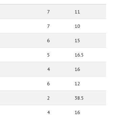
7
11
7
10
6
15
5
16.5
4
16
6
12
2
38.5
4
16