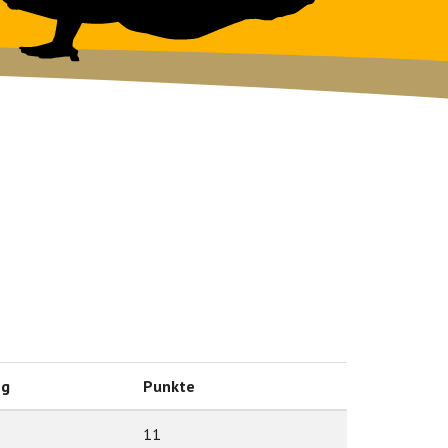
ng
Punkte
11