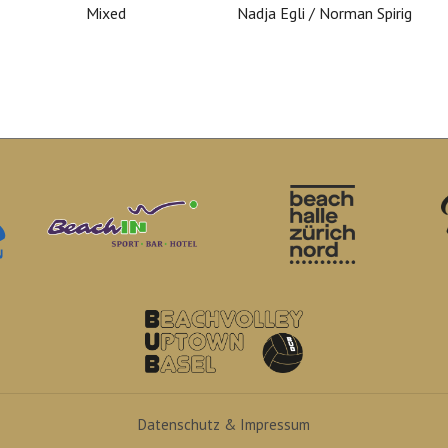
Mixed
Nadja Egli / Norman Spirig
Datenschutz & Impressum