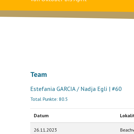
Team
Estefania GARCIA / Nadja Egli | #60
Total Punkte: 80.5
Datum
Lokali
26.11.2023
Beachv