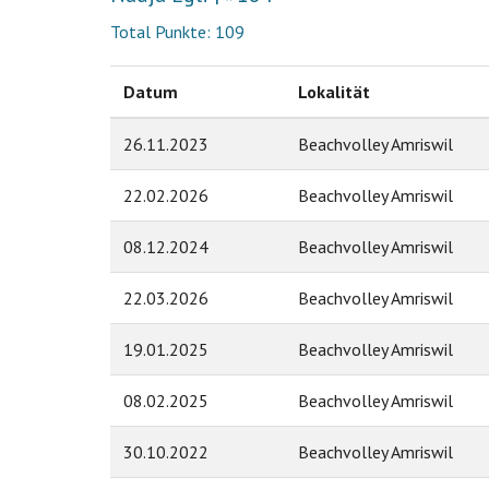
Total Punkte: 109
Datum
Lokalität
26.11.2023
Beachvolley Amriswil
22.02.2026
Beachvolley Amriswil
08.12.2024
Beachvolley Amriswil
22.03.2026
Beachvolley Amriswil
19.01.2025
Beachvolley Amriswil
08.02.2025
Beachvolley Amriswil
30.10.2022
Beachvolley Amriswil