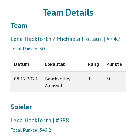
Team Details
Team
Lena Hackforth / Michaela Hollaus | #749
Total Punkte: 50
Datum
Lokalität
Rang
Punkte
08.12.2024
Beachvolley
1
50
Amriswil
Spieler
Lena Hackforth | #388
Total Punkte: 345.2