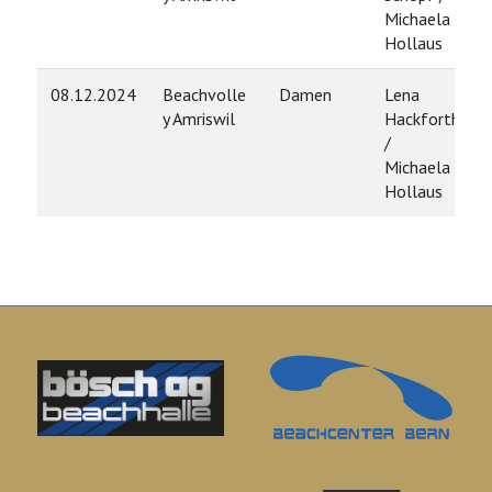
Michaela
Hollaus
08.12.2024
Beachvolle
Damen
Lena
y Amriswil
Hackforth
/
Michaela
Hollaus