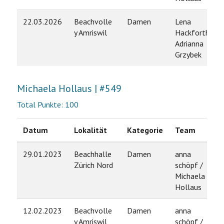
22.03.2026
Beachvolle
Damen
Lena
y Amriswil
Hackforth /
Adrianna
Grzybek
Michaela Hollaus | #549
Total Punkte: 100
Datum
Lokalität
Kategorie
Team
29.01.2023
Beachhalle
Damen
anna
Zürich Nord
schöpf /
Michaela
Hollaus
12.02.2023
Beachvolle
Damen
anna
y Amriswil
schöpf /