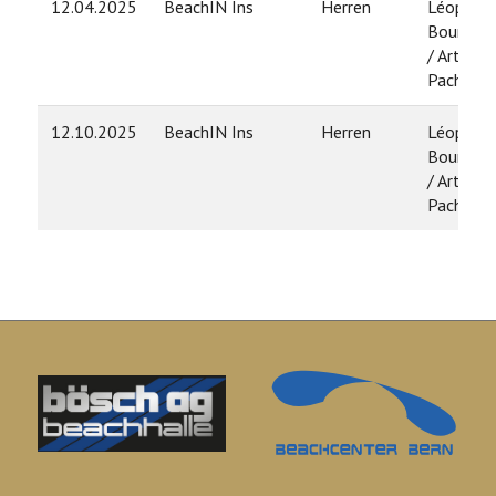
12.04.2025
BeachIN Ins
Herren
Léopold
Bourdon
/ Arthur
Pache
12.10.2025
BeachIN Ins
Herren
Léopold
Bourdon
/ Arthur
Pache