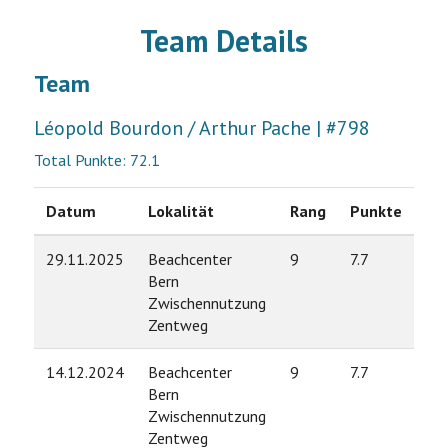
Team Details
Team
Léopold Bourdon / Arthur Pache | #798
Total Punkte: 72.1
Datum
Lokalität
Rang
Punkte
29.11.2025
Beachcenter
9
7.7
Bern
Zwischennutzung
Zentweg
14.12.2024
Beachcenter
9
7.7
Bern
Zwischennutzung
Zentweg