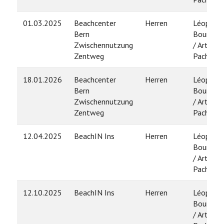
01.03.2025
Beachcenter
Herren
Léopold
Bern
Bourdon
Zwischennutzung
/ Arthur
Zentweg
Pache
18.01.2026
Beachcenter
Herren
Léopold
Bern
Bourdon
Zwischennutzung
/ Arthur
Zentweg
Pache
12.04.2025
BeachIN Ins
Herren
Léopold
Bourdon
/ Arthur
Pache
12.10.2025
BeachIN Ins
Herren
Léopold
Bourdon
/ Arthur