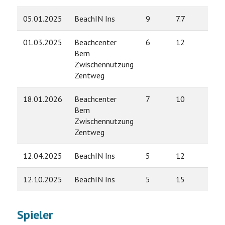
05.01.2025
BeachIN Ins
9
7.7
01.03.2025
Beachcenter
6
12
Bern
Zwischennutzung
Zentweg
18.01.2026
Beachcenter
7
10
Bern
Zwischennutzung
Zentweg
12.04.2025
BeachIN Ins
5
12
12.10.2025
BeachIN Ins
5
15
Spieler