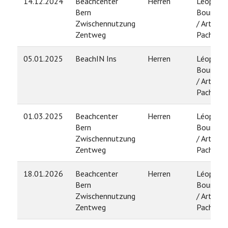
14.12.2024
Beachcenter
Herren
Léopold
Bern
Bourdon
Zwischennutzung
/ Arthur
Zentweg
Pache
05.01.2025
BeachIN Ins
Herren
Léopold
Bourdon
/ Arthur
Pache
01.03.2025
Beachcenter
Herren
Léopold
Bern
Bourdon
Zwischennutzung
/ Arthur
Zentweg
Pache
18.01.2026
Beachcenter
Herren
Léopold
Bern
Bourdon
Zwischennutzung
/ Arthur
Zentweg
Pache