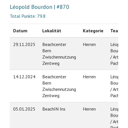
Léopold Bourdon | #870
Total Punkte: 79.8
Datum
Lokalität
Kategorie
Team
29.11.2025
Beachcenter
Herren
Léopold
Bern
Bourdon
Zwischennutzung
/ Arthur
Zentweg
Pache
14.12.2024
Beachcenter
Herren
Léopold
Bern
Bourdon
Zwischennutzung
/ Arthur
Zentweg
Pache
05.01.2025
BeachIN Ins
Herren
Léopold
Bourdon
/ Arthur
Pache