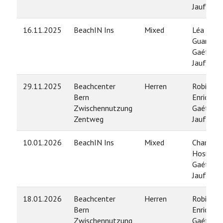
Jauffret
16.11.2025
BeachIN Ins
Mixed
Léa
Guarino /
Gaétan
Jauffret
29.11.2025
Beachcenter
Herren
Robin
Bern
Enrico /
Zwischennutzung
Gaétan
Zentweg
Jauffret
10.01.2026
BeachIN Ins
Mixed
Charlott
Hosner /
Gaétan
Jauffret
18.01.2026
Beachcenter
Herren
Robin
Bern
Enrico /
Zwischennutzung
Gaétan