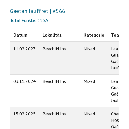
Gaétan Jauffret | #566
Total Punkte: 313.9
Datum
Lokalität
Kategorie
Team
11.02.2023
BeachIN Ins
Mixed
Léa
Guarino /
Gaétan
Jauffret
03.11.2024
BeachIN Ins
Mixed
Léa
Guarino /
Gaétan
Jauffret
15.02.2025
BeachIN Ins
Mixed
Charlott
Hosner /
Gaétan