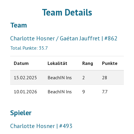
Team Details
Team
Charlotte Hosner / Gaétan Jauffret | #862
Total Punkte: 35.7
Datum
Lokalität
Rang
Punkte
15.02.2025
BeachIN Ins
2
28
10.01.2026
BeachIN Ins
9
7.7
Spieler
Charlotte Hosner | #493