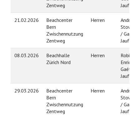
Zentweg
Jauffret
21.02.2026
Beachcenter
Herren
André
Bern
Stowass
Zwischennutzung
/ Gaétan
Zentweg
Jauffret
08.03.2026
Beachhalle
Herren
Robin
Zürich Nord
Enrico /
Gaétan
Jauffret
29.03.2026
Beachcenter
Herren
André
Bern
Stowass
Zwischennutzung
/ Gaétan
Zentweg
Jauffret