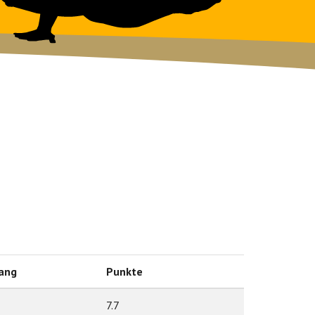
ang
Punkte
7.7