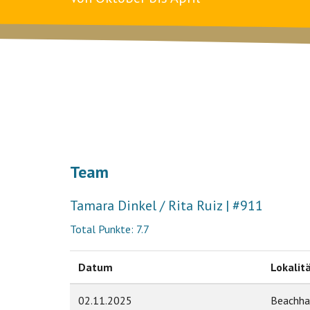
Team
Tamara Dinkel / Rita Ruiz | #911
Total Punkte: 7.7
Datum
Lokalit
02.11.2025
Beachhal