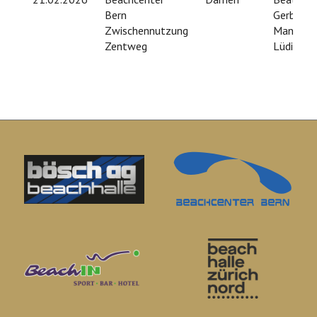
Bern
Gerber /
Zwischennutzung
Manuela
Zentweg
Lüdi