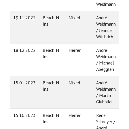
Weidmann
19.11.2022
BeachIN
Mixed
André
5
Ins
Weidmann
/ Jennifer
Wüthrich
18.12.2022
BeachIN
Herren
André
3
Ins
Weidmann
/ Michael
Abegglen
15.01.2023
BeachIN
Mixed
André
5
Ins
Weidmann
/ Marta
Giubbilei
15.10.2023
BeachIN
Herren
René
4
Ins
Schreyer /
André