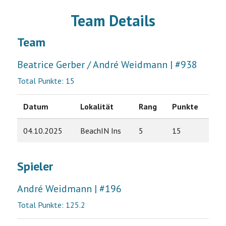
Team Details
Team
Beatrice Gerber / André Weidmann | #938
Total Punkte: 15
Datum
Lokalität
Rang
Punkte
04.10.2025
BeachIN Ins
5
15
Spieler
André Weidmann | #196
Total Punkte: 125.2