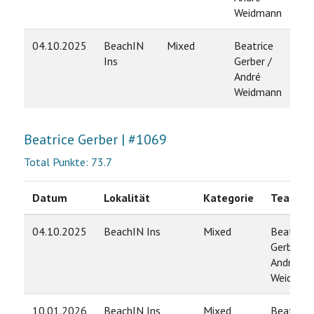
Weidmann
04.10.2025
BeachIN
Mixed
Beatrice
5
Ins
Gerber /
André
Weidmann
Beatrice Gerber | #1069
Total Punkte: 73.7
Datum
Lokalität
Kategorie
Team
04.10.2025
BeachIN Ins
Mixed
Beatrice
Gerber /
André
Weidman
10.01.2026
BeachIN Ins
Mixed
Beatrice