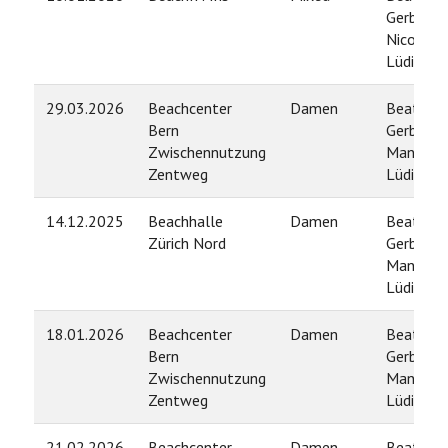
Gerber /
Nicola
Lüdi
29.03.2026
Beachcenter
Damen
Beatrice
Bern
Gerber /
Zwischennutzung
Manuela
Zentweg
Lüdi
14.12.2025
Beachhalle
Damen
Beatrice
Zürich Nord
Gerber /
Manuela
Lüdi
18.01.2026
Beachcenter
Damen
Beatrice
Bern
Gerber /
Zwischennutzung
Manuela
Zentweg
Lüdi
21.02.2026
Beachcenter
Damen
Beatrice