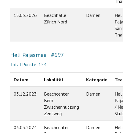
Thalman
15.03.2026
Beachhalle
Damen
Heli
Zürich Nord
Pajasmaa
Sarina
Thalman
Heli Pajasmaa | #697
Total Punkte: 154
Datum
Lokalität
Kategorie
Team
03.12.2023
Beachcenter
Damen
Heli
Bern
Pajasma
Zwischennutzung
/ Neela
Zentweg
Stuber
03.03.2024
Beachcenter
Damen
Heli