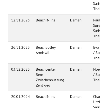
Sarina
Thalman
12.11.2023
BeachIN Ins
Damen
Pauline
Sørensen
Sarina
Thalman
26.11.2023
Beachvolley
Damen
Eva Krieg
Amriswil
/ Sarina
Thalman
03.12.2023
Beachcenter
Damen
Noelia Ju
Bern
/ Sarina
Zwischennutzung
Thalman
Zentweg
20.01.2024
BeachIN Ins
Damen
Chantal
Utzinger 
Sarina