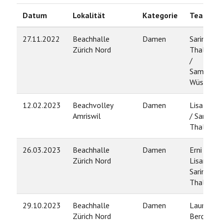
Datum
Lokalität
Kategorie
Team
27.11.2022
Beachhalle
Damen
Sarina
Zürich Nord
Thalman
/
Samanth
Wüst
12.02.2023
Beachvolley
Damen
Lisa Obri
Amriswil
/ Sarina
Thalman
26.03.2023
Beachhalle
Damen
Erni
Zürich Nord
Lisanne /
Sarina
Thalman
29.10.2023
Beachhalle
Damen
Laura
Zürich Nord
Berger /