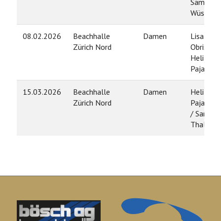
Samanth
Wüst
08.02.2026
Beachhalle
Damen
Lisa
Zürich Nord
Obrist /
Heli
Pajasma
15.03.2026
Beachhalle
Damen
Heli
Zürich Nord
Pajasma
/ Sarina
Thalman