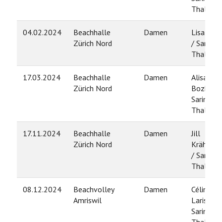
Thalman
04.02.2024
Beachhalle
Damen
Lisa Obri
Zürich Nord
/ Sarina
Thalman
17.03.2024
Beachhalle
Damen
Alisa
Zürich Nord
Bozhkov 
Sarina
Thalman
17.11.2024
Beachhalle
Damen
Jill
Zürich Nord
Krähenbü
/ Sarina
Thalman
08.12.2024
Beachvolley
Damen
Céline
Amriswil
Larisch /
Sarina