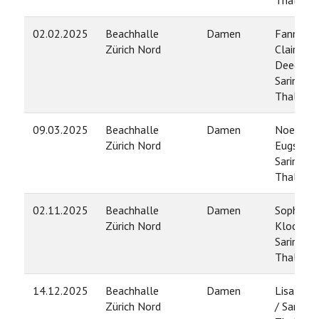
Thalman
02.02.2025
Beachhalle
Damen
Fanny
Zürich Nord
Claire
Deecke /
Sarina
Thalman
09.03.2025
Beachhalle
Damen
Noemi
Zürich Nord
Eugster /
Sarina
Thalman
02.11.2025
Beachhalle
Damen
Sophia
Zürich Nord
Klocke /
Sarina
Thalman
14.12.2025
Beachhalle
Damen
Lisa Obri
Zürich Nord
/ Sarina