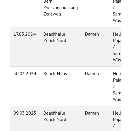
Bern
Pajasma
Zwischennutzung
/
Zentweg
Samanth
Wüst
17.03.2024
Beachhalle
Damen
Heli
Zürich Nord
Pajasma
/
Samanth
Wüst
30.03.2024
BeachIN Ins
Damen
Heli
Pajasma
/
Samanth
Wüst
09.03.2025
Beachhalle
Damen
Heli
Zürich Nord
Pajasma
/