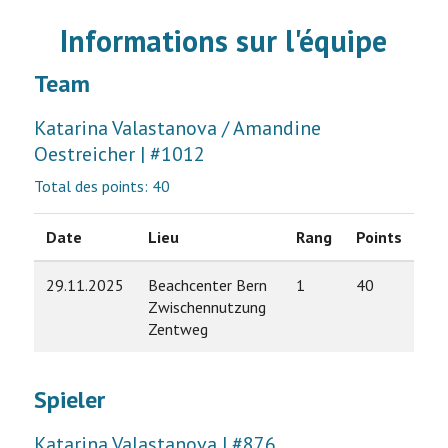
Informations sur l'équipe
Team
Katarina Valastanova / Amandine
Oestreicher | #1012
Total des points: 40
Date
Lieu
Rang
Points
29.11.2025
Beachcenter Bern
1
40
Zwischennutzung
Zentweg
Spieler
Katarina Valastanova | #876