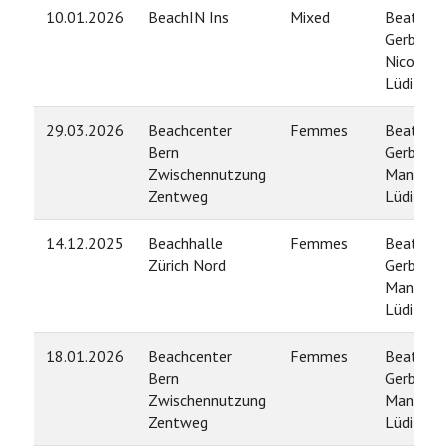
10.01.2026
BeachIN Ins
Mixed
Beatrice
Gerber /
Nicola
Lüdi
29.03.2026
Beachcenter
Femmes
Beatrice
Bern
Gerber /
Zwischennutzung
Manuela
Zentweg
Lüdi
14.12.2025
Beachhalle
Femmes
Beatrice
Zürich Nord
Gerber /
Manuela
Lüdi
18.01.2026
Beachcenter
Femmes
Beatrice
Bern
Gerber /
Zwischennutzung
Manuela
Zentweg
Lüdi