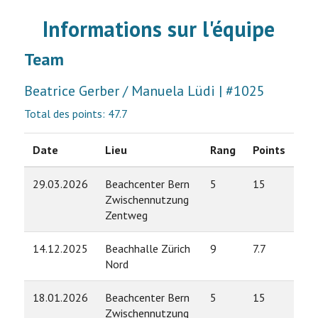
Informations sur l'équipe
Team
Beatrice Gerber / Manuela Lüdi | #1025
Total des points: 47.7
Date
Lieu
Rang
Points
29.03.2026
Beachcenter Bern
5
15
Zwischennutzung
Zentweg
14.12.2025
Beachhalle Zürich
9
7.7
Nord
18.01.2026
Beachcenter Bern
5
15
Zwischennutzung