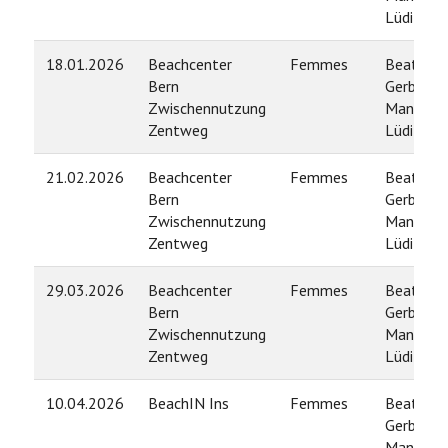
Lüdi
18.01.2026
Beachcenter
Femmes
Beatrice
Bern
Gerber /
Zwischennutzung
Manuela
Zentweg
Lüdi
21.02.2026
Beachcenter
Femmes
Beatrice
Bern
Gerber /
Zwischennutzung
Manuela
Zentweg
Lüdi
29.03.2026
Beachcenter
Femmes
Beatrice
Bern
Gerber /
Zwischennutzung
Manuela
Zentweg
Lüdi
10.04.2026
BeachIN Ins
Femmes
Beatrice
Gerber /
Manuela