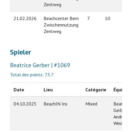
Zentweg
21.02.2026
Beachcenter Bern
7
10
Zwischennutzung
Zentweg
Spieler
Beatrice Gerber | #1069
Total des points: 73.7
Date
Lieu
Catégorie
Équipe
04.10.2025
BeachIN Ins
Mixed
Beatrice
Gerber /
André
Weidman