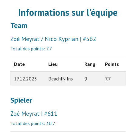
Informations sur l'équipe
Team
Zoé Meyrat / Nico Kyprian | #562
Total des points: 7.7
Date
Lieu
Rang
Points
17.12.2023
BeachIN Ins
9
7.7
Spieler
Zoé Meyrat | #611
Total des points: 30.7