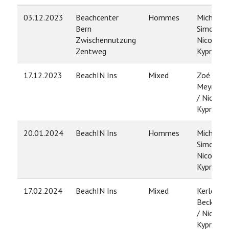
03.12.2023
Beachcenter
Hommes
Michel
Bern
Simon /
Zwischennutzung
Nico
Zentweg
Kyprian
17.12.2023
BeachIN Ins
Mixed
Zoé
Meyrat
/ Nico
Kyprian
20.01.2024
BeachIN Ins
Hommes
Michel
Simon /
Nico
Kyprian
17.02.2024
BeachIN Ins
Mixed
Kerley
Becker
/ Nico
Kyprian