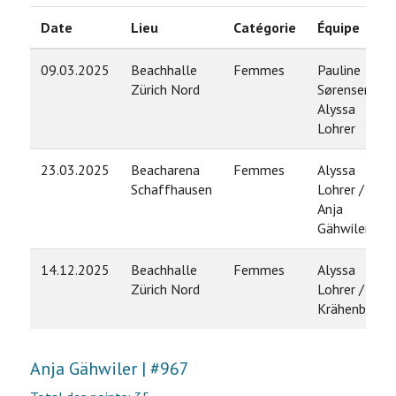
Date
Lieu
Catégorie
Équipe
09.03.2025
Beachhalle
Femmes
Pauline
Zürich Nord
Sørensen /
Alyssa
Lohrer
23.03.2025
Beacharena
Femmes
Alyssa
Schaffhausen
Lohrer /
Anja
Gähwiler
14.12.2025
Beachhalle
Femmes
Alyssa
Zürich Nord
Lohrer / Jill
Krähenbühl
Anja Gähwiler | #967