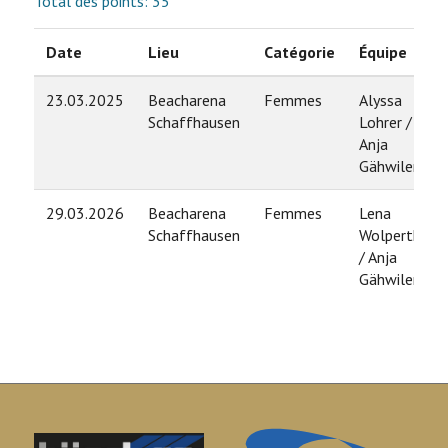
Total des points: 35
Date
Lieu
Catégorie
Équipe
23.03.2025
Beacharena
Femmes
Alyssa
Schaffhausen
Lohrer /
Anja
Gähwiler
29.03.2026
Beacharena
Femmes
Lena
Schaffhausen
Wolperth
/ Anja
Gähwiler