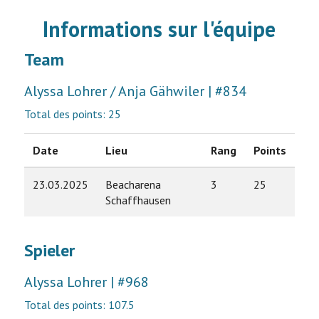
Informations sur l'équipe
Team
Alyssa Lohrer / Anja Gähwiler | #834
Total des points: 25
Date
Lieu
Rang
Points
23.03.2025
Beacharena
3
25
Schaffhausen
Spieler
Alyssa Lohrer | #968
Total des points: 107.5