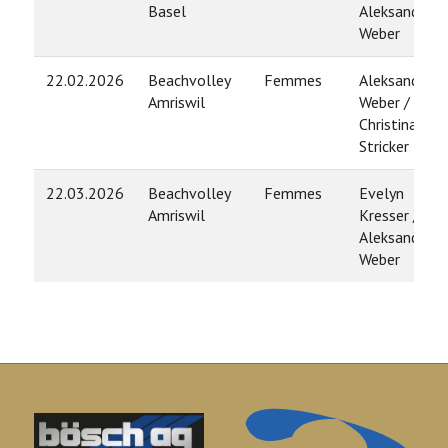
Basel
Aleksandra
Weber
22.02.2026
Beachvolley
Femmes
Aleksandra
Amriswil
Weber /
Christina
Stricker
22.03.2026
Beachvolley
Femmes
Evelyn
Amriswil
Kresser /
Aleksandra
Weber