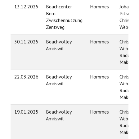
13.12.2025
Beachcenter
Hommes
Johannes
Bern
Pitsch /
Zwischennutzung
Christian
Zentweg
Weber
30.11.2025
Beachvolley
Hommes
Christian
Amriswil
Weber /
Radovan
Makovsk
22.03.2026
Beachvolley
Hommes
Christian
Amriswil
Weber /
Radovan
Makovsk
19.01.2025
Beachvolley
Hommes
Christian
Amriswil
Weber /
Radovan
Makovsk