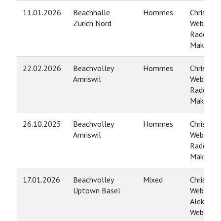
11.01.2026
Beachhalle
Hommes
Christian
Zürich Nord
Weber /
Radovan
Makovsk
22.02.2026
Beachvolley
Hommes
Christian
Amriswil
Weber /
Radovan
Makovsk
26.10.2025
Beachvolley
Hommes
Christian
Amriswil
Weber /
Radovan
Makovsk
17.01.2026
Beachvolley
Mixed
Christian
Uptown Basel
Weber /
Aleksand
Weber