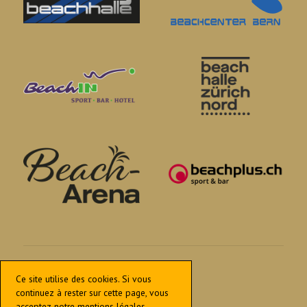
play[at]ibt.swiss
Ce site utilise des cookies. Si vous
Confidentialité et mentions légales
continuez à rester sur cette page, vous
acceptez notre mentions légales.