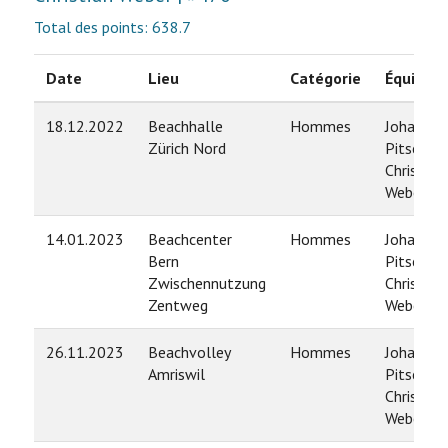
Total des points: 638.7
Date
Lieu
Catégorie
Équipe
18.12.2022
Beachhalle
Hommes
Johannes
Zürich Nord
Pitsch /
Christian
Weber
14.01.2023
Beachcenter
Hommes
Johannes
Bern
Pitsch /
Zwischennutzung
Christian
Zentweg
Weber
26.11.2023
Beachvolley
Hommes
Johannes
Amriswil
Pitsch /
Christian
Weber