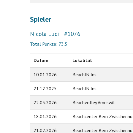
Spieler
Nicola Lüdi | #1076
Total Punkte: 73.5
Datum
Lokalität
10.01.2026
BeachIN Ins
21.12.2025
BeachIN Ins
22.03.2026
Beachvolley Amriswil
18.01.2026
Beachcenter Bern Zwischenn
21.02.2026
Beachcenter Bern Zwischenn