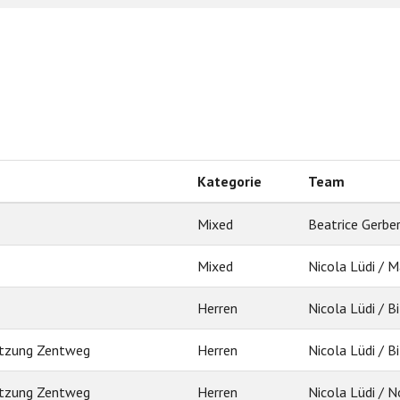
Kategorie
Team
Mixed
Beatrice Gerber
Mixed
Nicola Lüdi / 
Herren
Nicola Lüdi / B
utzung Zentweg
Herren
Nicola Lüdi / B
utzung Zentweg
Herren
Nicola Lüdi / 