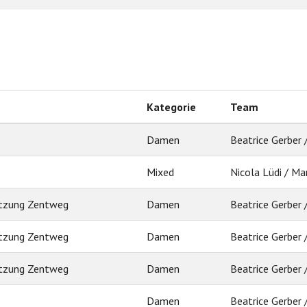
Kategorie
Team
Damen
Beatrice Gerber 
Mixed
Nicola Lüdi / Ma
utzung Zentweg
Damen
Beatrice Gerber 
utzung Zentweg
Damen
Beatrice Gerber 
utzung Zentweg
Damen
Beatrice Gerber 
Damen
Beatrice Gerber 