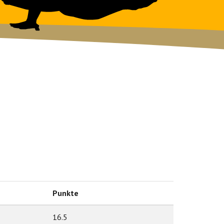
Punkte
16.5