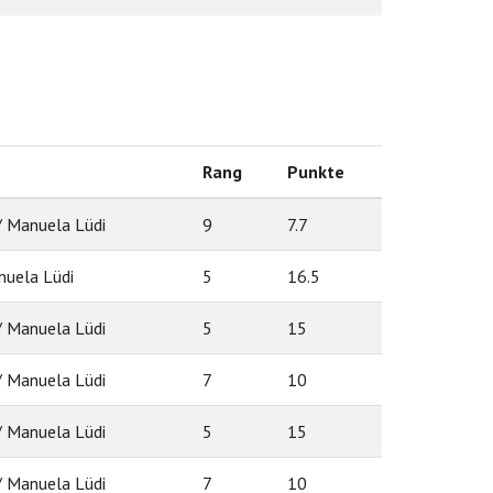
Rang
Punkte
/ Manuela Lüdi
9
7.7
nuela Lüdi
5
16.5
/ Manuela Lüdi
5
15
/ Manuela Lüdi
7
10
/ Manuela Lüdi
5
15
/ Manuela Lüdi
7
10