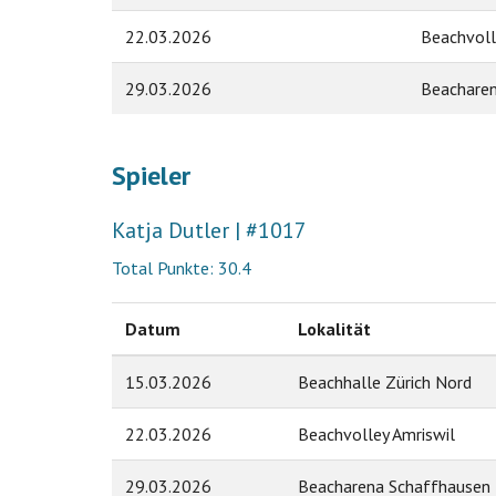
22.03.2026
Beachvoll
29.03.2026
Beacharen
Spieler
Katja Dutler | #1017
Total Punkte: 30.4
Datum
Lokalität
15.03.2026
Beachhalle Zürich Nord
22.03.2026
Beachvolley Amriswil
29.03.2026
Beacharena Schaffhausen