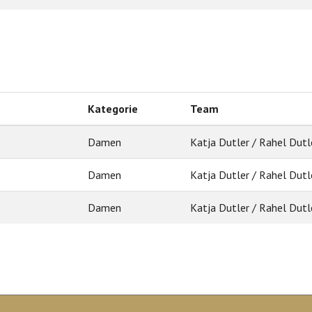
Kategorie
Team
Damen
Katja Dutler / Rahel Dutl
Damen
Katja Dutler / Rahel Dutl
Damen
Katja Dutler / Rahel Dutl