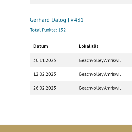
Gerhard Dalog | #431
Total Punkte: 132
Datum
Lokalität
30.11.2025
Beachvolley Amriswil
12.02.2023
Beachvolley Amriswil
26.02.2023
Beachvolley Amriswil