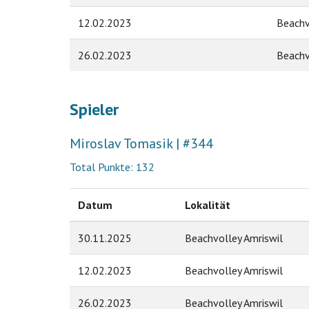
12.02.2023
Beachv
26.02.2023
Beachv
Spieler
Miroslav Tomasik | #344
Total Punkte: 132
Datum
Lokalität
30.11.2025
Beachvolley Amriswil
12.02.2023
Beachvolley Amriswil
26.02.2023
Beachvolley Amriswil