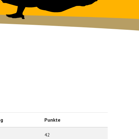
ng
Punkte
42