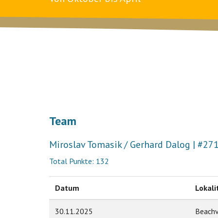
Team
Miroslav Tomasik / Gerhard Dalog | #27
Total Punkte: 132
Datum
Lokali
30.11.2025
Beachv