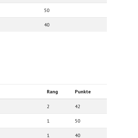
50
40
Rang
Punkte
2
42
1
50
1
40