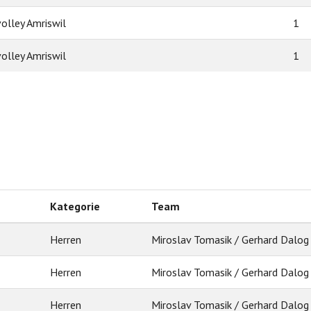
olley Amriswil
1
olley Amriswil
1
Kategorie
Team
Herren
Miroslav Tomasik / Gerhard Dalog
Herren
Miroslav Tomasik / Gerhard Dalog
Herren
Miroslav Tomasik / Gerhard Dalog