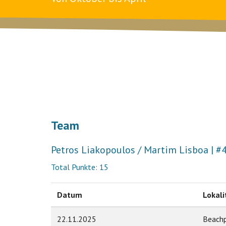
Team
Petros Liakopoulos / Martim Lisboa | #
Total Punkte: 15
Datum
Lokali
22.11.2025
Beachp