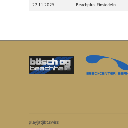
22.11.2025
Beachplus Einsiedeln
play[at]ibt.swiss