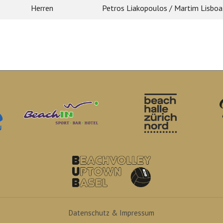
Herren
Petros Liakopoulos / Martim Lisboa
Datenschutz & Impressum