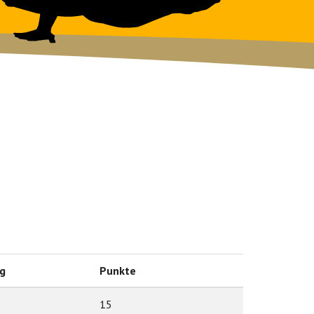
g
Punkte
15