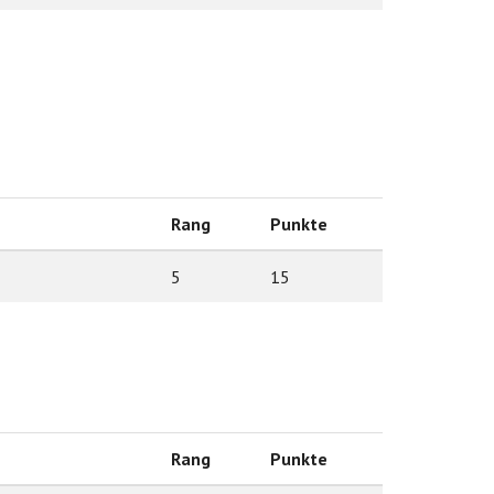
Rang
Punkte
5
15
Rang
Punkte