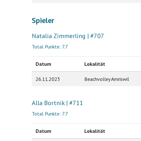
Spieler
Natalia Zimmerling | #707
Total Punkte: 7.7
Datum
Lokalität
26.11.2023
Beachvolley Amriswil
Alla Bortnik | #711
Total Punkte: 7.7
Datum
Lokalität