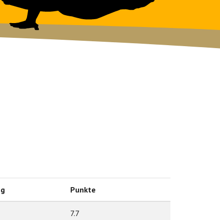
ng
Punkte
7.7