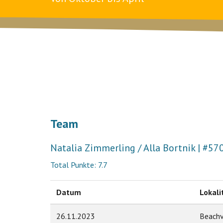
Team
Natalia Zimmerling / Alla Bortnik | #57
Total Punkte: 7.7
Datum
Lokali
26.11.2023
Beachv