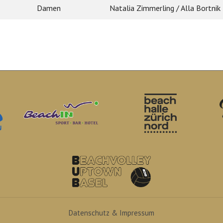
Damen
Natalia Zimmerling / Alla Bortnik
Datenschutz & Impressum