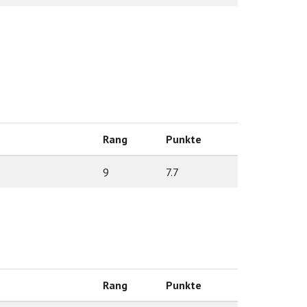
Rang
Punkte
9
7.7
Rang
Punkte