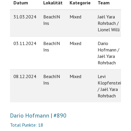
Datum
Lokalität
Kategorie
Team
31.03.2024
BeachIN
Mixed
Jaël Yara
Ins
Rohrbach /
Lionel Willi
03.11.2024
BeachIN
Mixed
Dario
Ins
Hofmann /
Jaël Yara
Rohrbach
08.12.2024
BeachIN
Mixed
Levi
Ins
Klopfenstein
/ Jaël Yara
Rohrbach
Dario Hofmann | #890
Total Punkte: 18