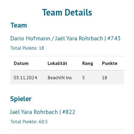
Team Details
Team
Dario Hofmann / Jaël Yara Rohrbach | #743
Total Punkte: 18
Datum
Lokalität
Rang
Punkte
03.11.2024
BeachIN Ins
5
18
Spieler
Jaël Yara Rohrbach | #822
Total Punkte: 60.5