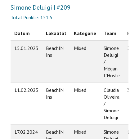
Simone Deluigi | #209
Total Punkte: 151.5
Datum
Lokalität
Kategorie
Team
Rang
15.01.2023
BeachIN
Mixed
Simone
2
Ins
Deluigi
/
Mégan
L'Hoste
11.02.2023
BeachIN
Mixed
Claudia
3
Ins
Oliveira
/
Simone
Deluigi
17.02.2024
BeachIN
Mixed
Simone
1
Ins
Deluigi