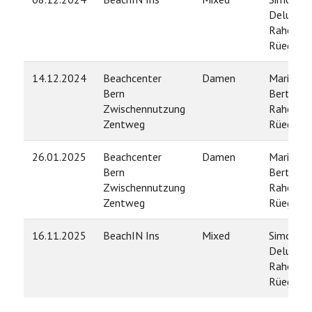
Deluigi /
Rahel
Rüegg
14.12.2024
Beachcenter
Damen
Marina
Bern
Bertoni /
Zwischennutzung
Rahel
Zentweg
Rüegg
26.01.2025
Beachcenter
Damen
Marina
Bern
Bertoni /
Zwischennutzung
Rahel
Zentweg
Rüegg
16.11.2025
BeachIN Ins
Mixed
Simone
Deluigi /
Rahel
Rüegg