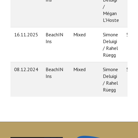
/
Mégan
L'Hoste
16.11.2025
BeachIN
Mixed
Simone
5
Ins
Deluigi
/ Rahel
Rüegg
08.12.2024
BeachIN
Mixed
Simone
5
Ins
Deluigi
/ Rahel
Rüegg