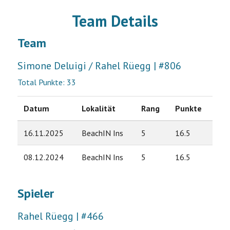
Team Details
Team
Simone Deluigi / Rahel Rüegg | #806
Total Punkte: 33
Datum
Lokalität
Rang
Punkte
16.11.2025
BeachIN Ins
5
16.5
08.12.2024
BeachIN Ins
5
16.5
Spieler
Rahel Rüegg | #466