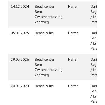
14.12.2024
Beachcenter
Herren
Dario
Bern
Béguelin
Zwischennutzung
/ Léo
Zentweg
Persoz
05.01.2025
BeachIN Ins
Herren
Dario
Béguelin
/ Léo
Persoz
29.03.2026
Beachcenter
Herren
Dario
Bern
Béguelin
Zwischennutzung
/ Léo
Zentweg
Persoz
20.01.2024
BeachIN Ins
Herren
Dario
Béguelin
/ Léo
Persoz