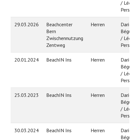
/ Léo
Persoz
29.03.2026
Beachcenter
Herren
Dario
Bern
Béguelin
Zwischennutzung
/ Léo
Zentweg
Persoz
20.01.2024
BeachIN Ins
Herren
Dario
Béguelin
/ Léo
Persoz
25.03.2023
BeachIN Ins
Herren
Dario
Béguelin
/ Léo
Persoz
30.03.2024
BeachIN Ins
Herren
Dario
Béguelin