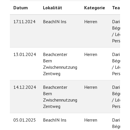
Datum
Lokalität
Kategorie
Team
17.11.2024
BeachIN Ins
Herren
Dario
Béguelin
/ Léo
Persoz
13.01.2024
Beachcenter
Herren
Dario
Bern
Béguelin
Zwischennutzung
/ Léo
Zentweg
Persoz
14.12.2024
Beachcenter
Herren
Dario
Bern
Béguelin
Zwischennutzung
/ Léo
Zentweg
Persoz
05.01.2025
BeachIN Ins
Herren
Dario
Béguelin