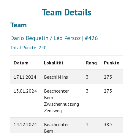
Team Details
Team
Dario Béguelin / Léo Persoz | #426
Total Punkte: 240
Datum
Lokalität
Rang
Punkte
17.11.2024
BeachIN Ins
3
27.5
13.01.2024
Beachcenter
3
27.5
Bern
Zwischennutzung
Zentweg
14.12.2024
Beachcenter
2
38.5
Bern