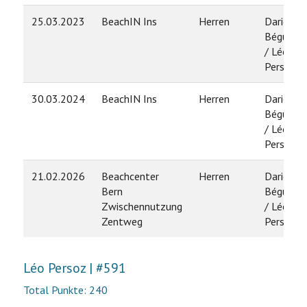
25.03.2023
BeachIN Ins
Herren
Dario
Béguelin
/ Léo
Persoz
30.03.2024
BeachIN Ins
Herren
Dario
Béguelin
/ Léo
Persoz
21.02.2026
Beachcenter
Herren
Dario
Bern
Béguelin
Zwischennutzung
/ Léo
Zentweg
Persoz
Léo Persoz | #591
Total Punkte: 240